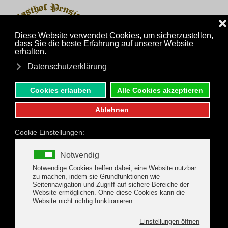
MENÜ
Zum Hauptinhalt springen
ANFRAGEN