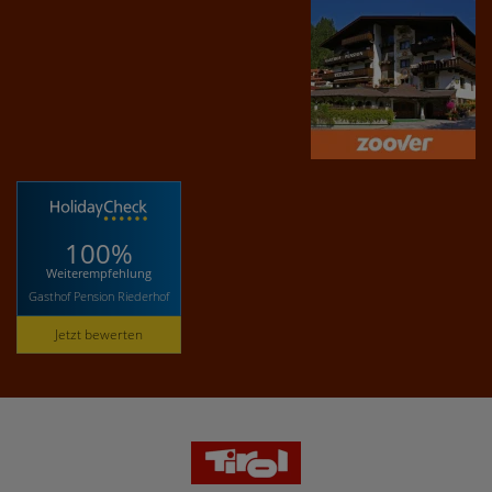
100%
Weiterempfehlung
Gasthof Pension Riederhof
Jetzt bewerten