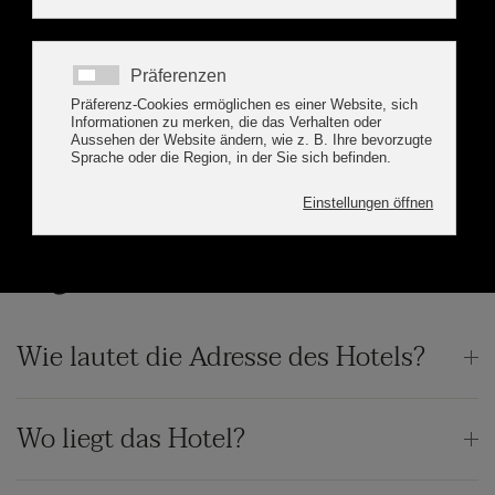
FAQs
Lage und Anreise
Wie lautet die Adresse des Hotels?
Wo liegt das Hotel?