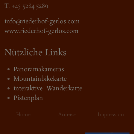
T. +43 5284 5289
info@riederhof-gerlos.com
www.riederhof-gerlos.com
Nützliche Links
Panoramakameras
Mountainbikekarte
interaktive Wanderkarte
Pistenplan
Home
Anreise
Impressum